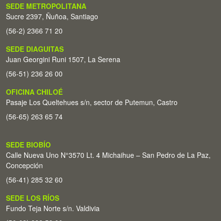
SEDE METROPOLITANA
Sucre 2397, Ñuñoa, Santiago
(56-2) 2366 71 20
SEDE DIAGUITAS
Juan Georgini Runi 1507, La Serena
(56-51) 236 26 00
OFICINA CHILOÉ
Pasaje Los Queltehues s/n, sector de Putemun, Castro
(56-65) 263 65 74
SEDE BIOBÍO
Calle Nueva Uno N°3570 Lt. 4 Michaihue – San Pedro de La Paz,
Concepción
(56-41) 285 32 60
SEDE LOS RÍOS
Fundo Teja Norte s/n. Valdivia