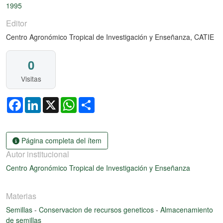
1995
Editor
Centro Agronómico Tropical de Investigación y Enseñanza, CATIE
0
Visitas
Facebook
LinkedIn
X
WhatsApp
Share
Página completa del ítem
Autor institucional
Centro Agronómico Tropical de Investigación y Enseñanza
Materias
Semillas
-
Conservacion de recursos geneticos
-
Almacenamiento
de semillas