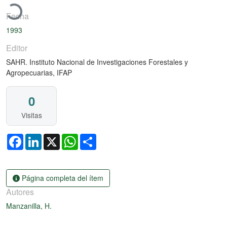
Fecha
1993
Editor
SAHR. Instituto Nacional de Investigaciones Forestales y
Agropecuarias, IFAP
0
Visitas
Facebook
LinkedIn
X
WhatsApp
Share
Página completa del ítem
Autores
Manzanilla, H.