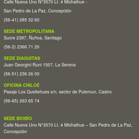
Calle Nueva Uno N°3570 Lt. 4 Michaihue -
San Pedro de La Paz, Concepción
(56-41) 285 32 60
SEDE METROPOLITANA
Sucre 2397, Ñuñoa, Santiago
(56-2) 2366 71 20
SEDE DIAGUITAS
Juan Georgini Runi 1507, La Serena
(56-51) 236 26 00
OFICINA CHILOÉ
Pasaje Los Queltehues s/n, sector de Putemun, Castro
(56-65) 263 65 74
SEDE BIOBÍO
Calle Nueva Uno N°3570 Lt. 4 Michaihue – San Pedro de La Paz,
Concepción