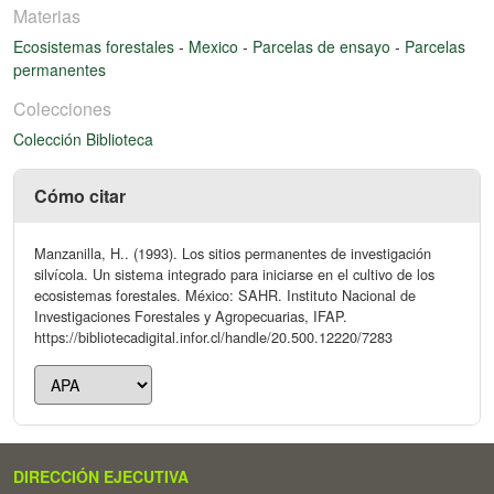
Materias
Ecosistemas forestales
-
Mexico
-
Parcelas de ensayo
-
Parcelas
permanentes
Colecciones
Colección Biblioteca
Cómo citar
Manzanilla, H.. (1993). Los sitios permanentes de investigación
silvícola. Un sistema integrado para iniciarse en el cultivo de los
ecosistemas forestales. México: SAHR. Instituto Nacional de
Investigaciones Forestales y Agropecuarias, IFAP.
https://bibliotecadigital.infor.cl/handle/20.500.12220/7283
DIRECCIÓN EJECUTIVA