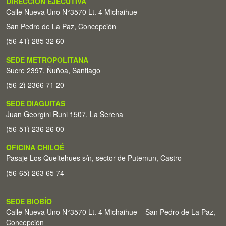
DIRECCIÓN EJECUTIVA
Calle Nueva Uno N°3570 Lt. 4 Michaihue -
San Pedro de La Paz, Concepción
(56-41) 285 32 60
SEDE METROPOLITANA
Sucre 2397, Ñuñoa, Santiago
(56-2) 2366 71 20
SEDE DIAGUITAS
Juan Georgini Runi 1507, La Serena
(56-51) 236 26 00
OFICINA CHILOÉ
Pasaje Los Queltehues s/n, sector de Putemun, Castro
(56-65) 263 65 74
SEDE BIOBÍO
Calle Nueva Uno N°3570 Lt. 4 Michaihue – San Pedro de La Paz,
Concepción