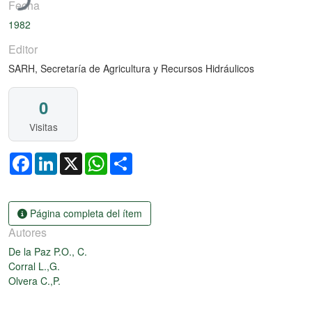
Fecha
1982
Editor
SARH, Secretaría de Agricultura y Recursos Hidráulicos
0
Visitas
Facebook
LinkedIn
X
WhatsApp
Share
Página completa del ítem
Autores
De la Paz P.O., C.
Corral L.,G.
Olvera C.,P.