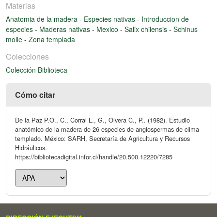
Materias
Anatomia de la madera
-
Especies nativas
-
Introduccion de
especies
-
Maderas nativas
-
Mexico
-
Salix chilensis
-
Schinus
molle
-
Zona templada
Colecciones
Colección Biblioteca
Cómo citar
De la Paz P.O., C., Corral L., G., Olvera C., P.. (1982). Estudio
anatómico de la madera de 26 especies de angiospermas de clima
templado. México: SARH, Secretaría de Agricultura y Recursos
Hidráulicos.
https://bibliotecadigital.infor.cl/handle/20.500.12220/7285