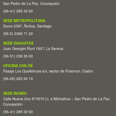
San Pedro de La Paz, Concepción
(56-41) 285 32 60
SEDE METROPOLITANA
Sucre 2397, Ñuñoa, Santiago
(56-2) 2366 71 20
SEDE DIAGUITAS
Juan Georgini Runi 1507, La Serena
(56-51) 236 26 00
OFICINA CHILOÉ
Pasaje Los Queltehues s/n, sector de Putemun, Castro
(56-65) 263 65 74
SEDE BIOBÍO
Calle Nueva Uno N°3570 Lt. 4 Michaihue – San Pedro de La Paz,
Concepción
(56-41) 285 32 60