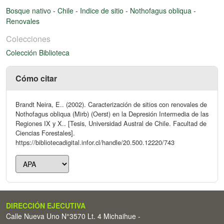
Bosque nativo
-
Chile
-
Indice de sitio
-
Nothofagus obliqua
-
Renovales
Colecciones
Colección Biblioteca
Cómo citar
Brandt Neira, E.. (2002). Caracterización de sitios con renovales de
Nothofagus obliqua (Mirb) (Oerst) en la Depresión Intermedia de las
Regiones IX y X.. [Tesis, Universidad Austral de Chile. Facultad de
Ciencias Forestales].
https://bibliotecadigital.infor.cl/handle/20.500.12220/743
DIRECCIÓN EJECUTIVA
Calle Nueva Uno N°3570 Lt. 4 Michaihue -