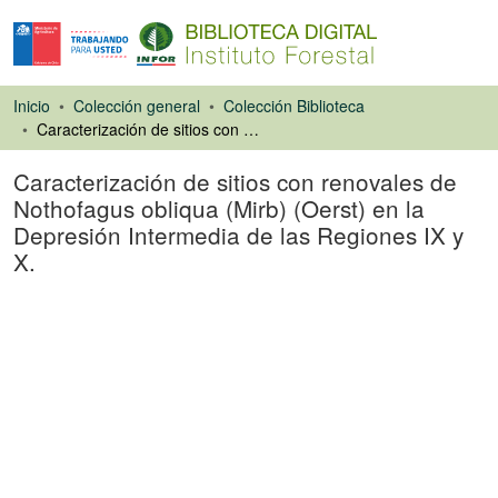
Inicio
Colección general
Colección Biblioteca
Caracterización de sitios con renovales de Nothofagus obliqua (Mirb) (Oerst) en la Depresión Intermedia de las Regiones IX y X.
Caracterización de sitios con renovales de
Nothofagus obliqua (Mirb) (Oerst) en la
Depresión Intermedia de las Regiones IX y
X.
Tesis