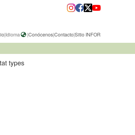
cio
|
Idioma
|
Conócenos
|
Contacto
|
Sitio INFOR
tat types