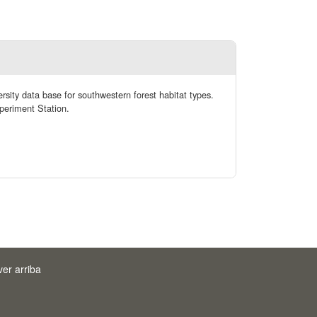
rsity data base for southwestern forest habitat types.
periment Station.
ver arriba