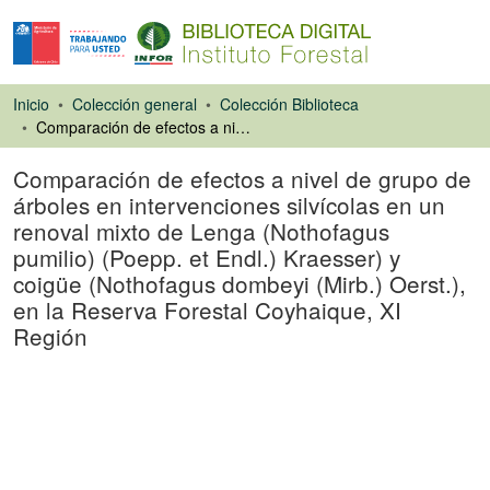
Inicio
Colección general
Colección Biblioteca
Comparación de efectos a nivel de grupo de árboles en intervenciones silvícolas en un renoval mixto de Lenga (Nothofagus pumilio) (Poepp. et Endl.) Kraesser) y coigüe (Nothofagus dombeyi (Mirb.) Oerst.), en la Reserva Forestal Coyhaique, XI Región
Comparación de efectos a nivel de grupo de
árboles en intervenciones silvícolas en un
renoval mixto de Lenga (Nothofagus
pumilio) (Poepp. et Endl.) Kraesser) y
coigüe (Nothofagus dombeyi (Mirb.) Oerst.),
en la Reserva Forestal Coyhaique, XI
Región