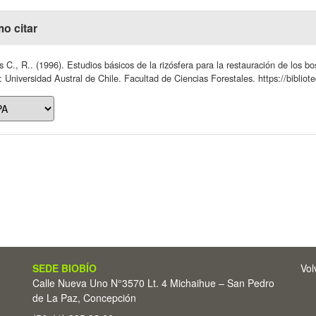
o citar
s C., R.. (1996). Estudios básicos de la rizósfera para la restauración de los bo
: Universidad Austral de Chile. Facultad de Ciencias Forestales. https://bibliot
SEDE BIOBÍO
Vol
Calle Nueva Uno N°3570 Lt. 4 Michaihue – San Pedro
de La Paz, Concepción