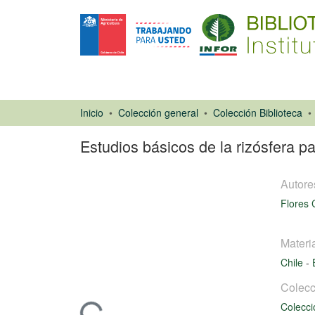
Inicio
Colección general
Colección Biblioteca
Estudios básicos de la rizósfera pa
Autore
Flores 
Materi
Chile
-
Libro
Colecc
Colecci