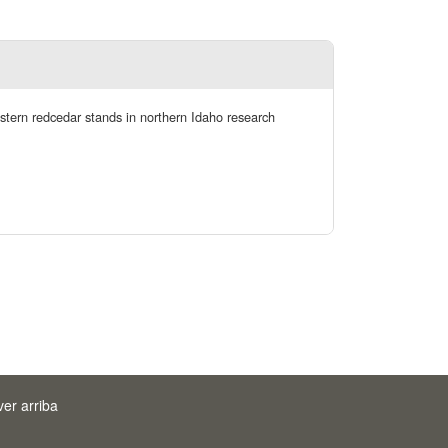
stern redcedar stands in northern Idaho research
ver arriba