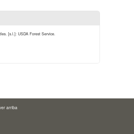
etles. [s.l.]: USDA Forest Service.
ver arriba