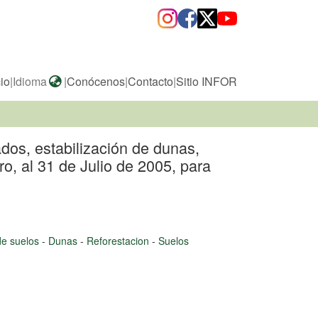
cio
|
Idioma
|
Conócenos
|
Contacto
|
Sitio INFOR
dos, estabilización de dunas,
ro, al 31 de Julio de 2005, para
de suelos
-
Dunas
-
Reforestacion
-
Suelos