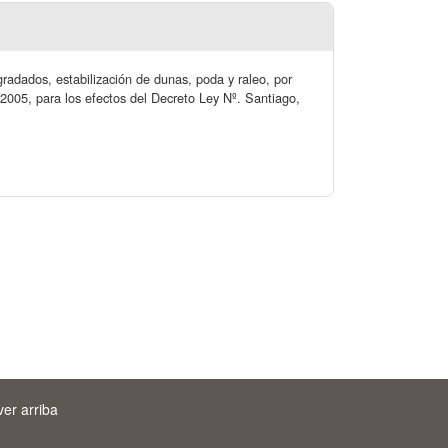
gradados, estabilización de dunas, poda y raleo, por
e 2005, para los efectos del Decreto Ley Nº. Santiago,
ver arriba