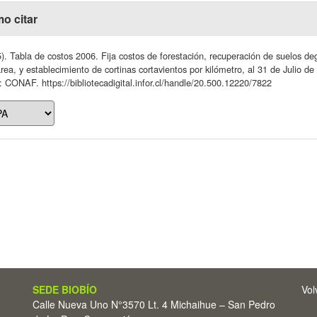
o citar
). Tabla de costos 2006. Fija costos de forestación, recuperación de suelos de
rea, y establecimiento de cortinas cortavientos por kilómetro, al 31 de Julio d
: CONAF. https://bibliotecadigital.infor.cl/handle/20.500.12220/7822
SEDE BIOBÍO
Vol
Calle Nueva Uno N°3570 Lt. 4 Michaihue – San Pedro