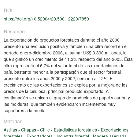
DOI
https://doi.org/10.52904/20.500.12220/7859
Resumen
La exportación de productos forestales durante el año 2006
presentó una evolución positiva y también una cifra récord en el
período enero-diciembre 2006, al sumar US$ 3.890 millones, lo
que significó un crecimiento de 11,3% respecto del año 2005. Esta
cifra representa el 6,7% del valor total de las exportaciones del
país, bastante menor a la participación que el sector forestal
presentó entre los años 2000 y 2002, cercana al 12%. El
crecimiento de las exportaciones se explica por la mejora de los
precios de la celulosa, principal producto exportado. A
continuación se ubican el grupo de productos de papel y cartón y
las molduras, que también evidenciaron incrementos muy
superiores a la media.
Materias
Astillas
-
Chapas
-
Chile
-
Estadisticas forestales
-
Exportaciones
forestales
-
Exportadores
-
Industria forestal
-
Madera aserrada
-