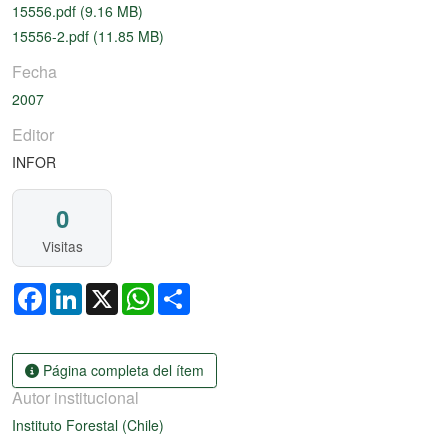
15556.pdf
(9.16 MB)
15556-2.pdf
(11.85 MB)
Fecha
2007
Editor
INFOR
0
Visitas
Facebook
LinkedIn
X
WhatsApp
Share
Página completa del ítem
Autor institucional
Instituto Forestal (Chile)