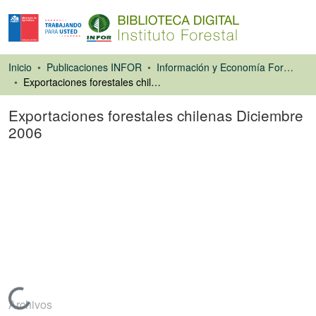
Inicio
Publicaciones INFOR
Información y Economía Forestal
Exportaciones forestales chilenas Diciembre 2006
Exportaciones forestales chilenas Diciembre
2006
Libro
Cargando...
Archivos