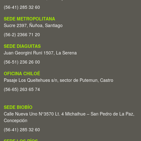
(56-41) 285 32 60
SEDE METROPOLITANA
Sucre 2397, Ñuñoa, Santiago
(56-2) 2366 71 20
SEDE DIAGUITAS
Juan Georgini Runi 1507, La Serena
(56-51) 236 26 00
OFICINA CHILOÉ
Pasaje Los Queltehues s/n, sector de Putemun, Castro
(56-65) 263 65 74
SEDE BIOBÍO
Calle Nueva Uno N°3570 Lt. 4 Michaihue – San Pedro de La Paz,
Concepción
(56-41) 285 32 60