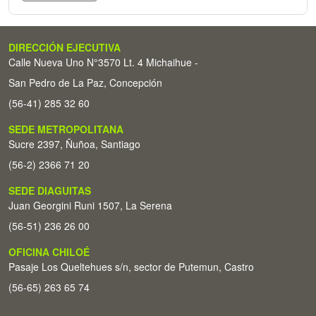
DIRECCIÓN EJECUTIVA
Calle Nueva Uno N°3570 Lt. 4 Michaihue -
San Pedro de La Paz, Concepción
(56-41) 285 32 60
SEDE METROPOLITANA
Sucre 2397, Ñuñoa, Santiago
(56-2) 2366 71 20
SEDE DIAGUITAS
Juan Georgini Runi 1507, La Serena
(56-51) 236 26 00
OFICINA CHILOÉ
Pasaje Los Queltehues s/n, sector de Putemun, Castro
(56-65) 263 65 74