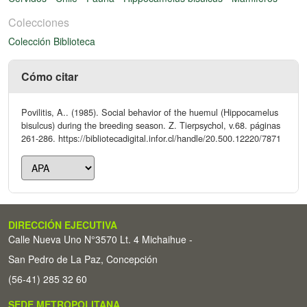
Colecciones
Colección Biblioteca
Cómo citar
Povilitis, A.. (1985). Social behavior of the huemul (Hippocamelus
bisulcus) during the breeding season. Z. Tierpsychol, v.68. páginas
261-286. https://bibliotecadigital.infor.cl/handle/20.500.12220/7871
DIRECCIÓN EJECUTIVA
Calle Nueva Uno N°3570 Lt. 4 Michaihue -
San Pedro de La Paz, Concepción
(56-41) 285 32 60
SEDE METROPOLITANA