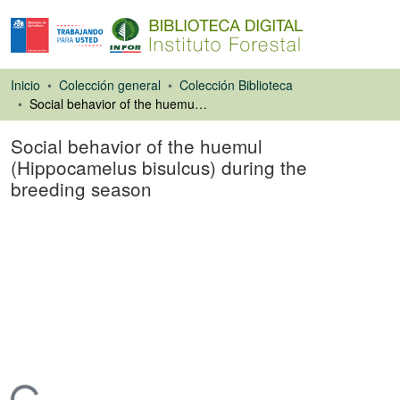
Inicio
Colección general
Colección Biblioteca
Social behavior of the huemul (Hippocamelus bisulcus) during the breeding season
Social behavior of the huemul
(Hippocamelus bisulcus) during the
breeding season
Artículo de revista