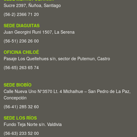
Sucre 2397, Ñuñoa, Santiago
(56-2) 2366 71 20
SEDE DIAGUITAS
Juan Georgini Runi 1507, La Serena
(56-51) 236 26 00
OFICINA CHILOÉ
Pasaje Los Queltehues s/n, sector de Putemun, Castro
(56-65) 263 65 74
SEDE BIOBÍO
Calle Nueva Uno N°3570 Lt. 4 Michaihue – San Pedro de La Paz,
Concepción
(56-41) 285 32 60
SEDE LOS RÍOS
Fundo Teja Norte s/n. Valdivia
(56-63) 233 52 00