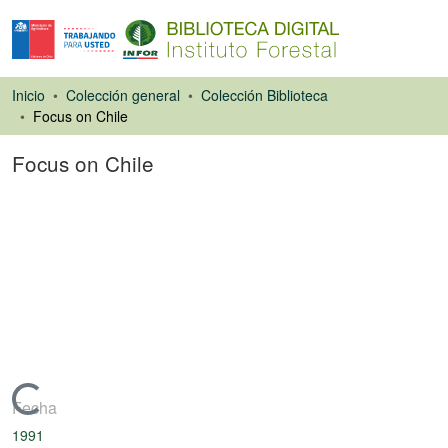
Inicio
Colección general
Colección Biblioteca
Focus on Chile
Focus on Chile
Artículo de revista
Cargando...
Fecha
1991