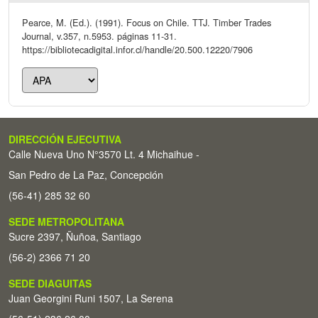
Pearce, M. (Ed.). (1991). Focus on Chile. TTJ. Timber Trades
Journal, v.357, n.5953. páginas 11-31.
https://bibliotecadigital.infor.cl/handle/20.500.12220/7906
DIRECCIÓN EJECUTIVA
Calle Nueva Uno N°3570 Lt. 4 Michaihue -
San Pedro de La Paz, Concepción
(56-41) 285 32 60
SEDE METROPOLITANA
Sucre 2397, Ñuñoa, Santiago
(56-2) 2366 71 20
SEDE DIAGUITAS
Juan Georgini Runi 1507, La Serena