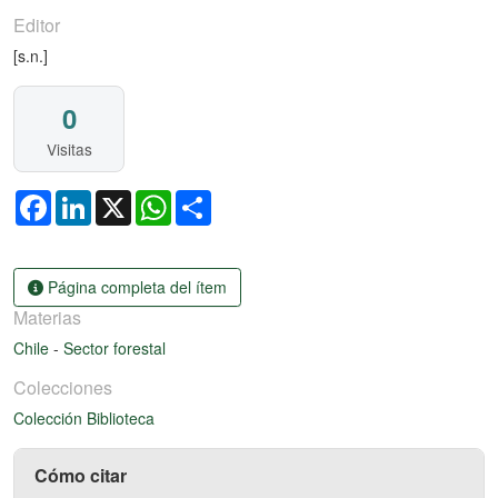
Editor
[s.n.]
0
Visitas
Facebook
LinkedIn
X
WhatsApp
Share
Página completa del ítem
Materias
Chile
-
Sector forestal
Colecciones
Colección Biblioteca
Cómo citar