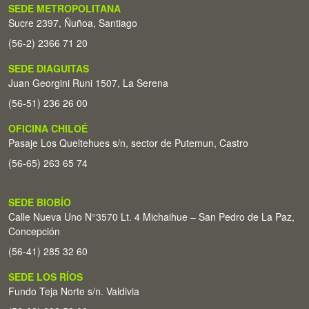
SEDE METROPOLITANA
Sucre 2397, Ñuñoa, Santiago
(56-2) 2366 71 20
SEDE DIAGUITAS
Juan Georgini Runi 1507, La Serena
(56-51) 236 26 00
OFICINA CHILOÉ
Pasaje Los Queltehues s/n, sector de Putemun, Castro
(56-65) 263 65 74
SEDE BIOBÍO
Calle Nueva Uno N°3570 Lt. 4 Michaihue – San Pedro de La Paz,
Concepción
(56-41) 285 32 60
SEDE LOS RÍOS
Fundo Teja Norte s/n. Valdivia