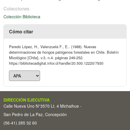
Colecciones
Colección Biblioteca
Cómo citar
Peredo López, H., Valenzuela F., E.. (1988). Nuevas
determinaciones de hongos patógenos forestales en Chile. Boletín
Micológico [Chile], v.3, n.4. páginas 249-252.
https://bibliotecadigital.infor.cl/handle/20.500.12220/7930
DIRECCIÓN EJECUTIVA
Calle Nueva Uno N°3570 Lt. 4 Michaihue -
San Pedro de La Paz, Concepción
(56-41) 285 32 60