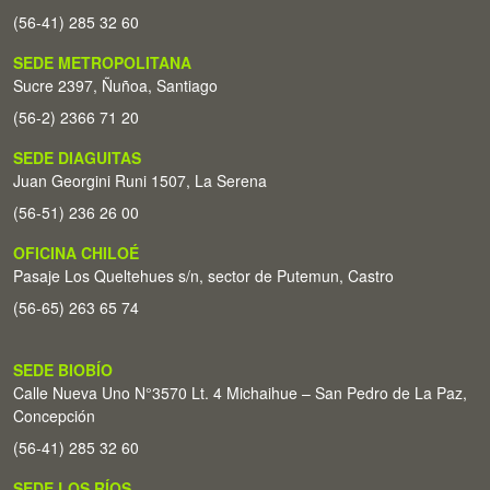
(56-41) 285 32 60
SEDE METROPOLITANA
Sucre 2397, Ñuñoa, Santiago
(56-2) 2366 71 20
SEDE DIAGUITAS
Juan Georgini Runi 1507, La Serena
(56-51) 236 26 00
OFICINA CHILOÉ
Pasaje Los Queltehues s/n, sector de Putemun, Castro
(56-65) 263 65 74
SEDE BIOBÍO
Calle Nueva Uno N°3570 Lt. 4 Michaihue – San Pedro de La Paz,
Concepción
(56-41) 285 32 60
SEDE LOS RÍOS