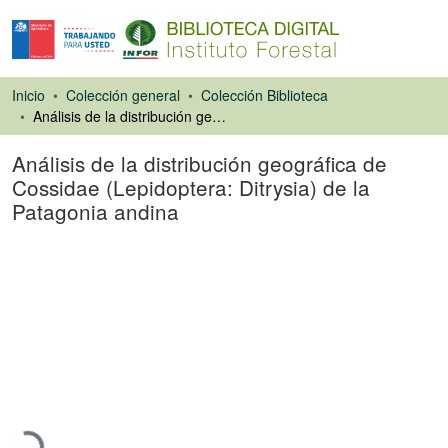
Inicio
Colección general
Colección Biblioteca
Análisis de la distribución geográfica de Cossidae (Lepidoptera: Ditrysia) de la Patagonia andina
Análisis de la distribución geográfica de
Cossidae (Lepidoptera: Ditrysia) de la
Patagonia andina
Artículo de revista
Cargando...