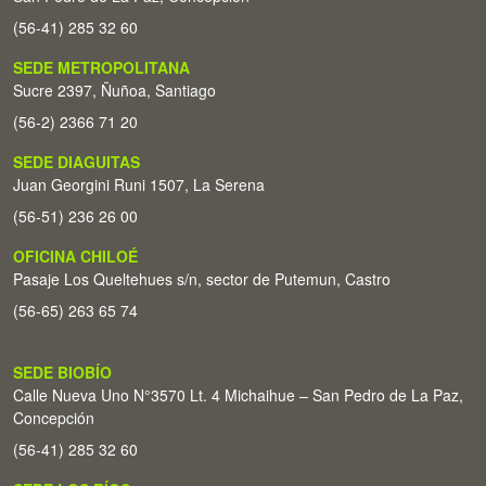
(56-41) 285 32 60
SEDE METROPOLITANA
Sucre 2397, Ñuñoa, Santiago
(56-2) 2366 71 20
SEDE DIAGUITAS
Juan Georgini Runi 1507, La Serena
(56-51) 236 26 00
OFICINA CHILOÉ
Pasaje Los Queltehues s/n, sector de Putemun, Castro
(56-65) 263 65 74
SEDE BIOBÍO
Calle Nueva Uno N°3570 Lt. 4 Michaihue – San Pedro de La Paz,
Concepción
(56-41) 285 32 60