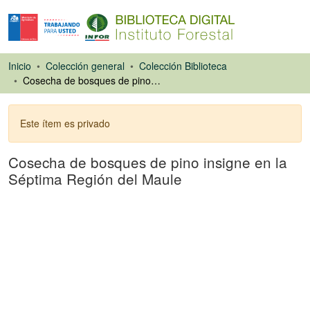
Inicio
Colección general
Colección Biblioteca
Cosecha de bosques de pino insigne en la Séptima Región del Maule
Este ítem es privado
Cosecha de bosques de pino insigne en la
Séptima Región del Maule
Artículo de revista