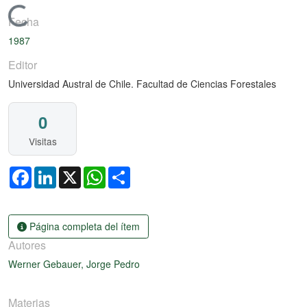
Cargando...
Fecha
1987
Editor
Universidad Austral de Chile. Facultad de Ciencias Forestales
0
Visitas
Facebook
LinkedIn
X
WhatsApp
Share
Página completa del ítem
Autores
Werner Gebauer, Jorge Pedro
Materias