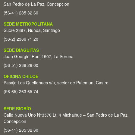
San Pedro de La Paz, Concepción
(56-41) 285 32 60
SEDE METROPOLITANA
Sucre 2397, Ñuñoa, Santiago
(56-2) 2366 71 20
SEDE DIAGUITAS
Juan Georgini Runi 1507, La Serena
(56-51) 236 26 00
OFICINA CHILOÉ
Pasaje Los Queltehues s/n, sector de Putemun, Castro
(56-65) 263 65 74
SEDE BIOBÍO
Calle Nueva Uno N°3570 Lt. 4 Michaihue – San Pedro de La Paz,
Concepción
(56-41) 285 32 60