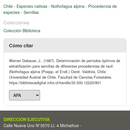
Chile
-
Especies nativas
-
Nothofagus alpina
-
Procedencia de
especies
-
Semillas
Colecciones
Colección Biblioteca
Cómo citar
Werner Gebauer, J.. (1987). Determinación de períodos óptimos de
estratificación para semillas de diferentes procedencias de raulí
(Nothofagus alpina (Poepp. et Endl.) Oerst. Valdivia, Chile:
Universidad Austral de Chile. Facultad de Ciencias Forestales.
https://bibliotecadigital.infor.cl/handle/20.500.12220/801
DIRECCIÓN EJECUTIVA
Calle Nueva Uno N°3570 Lt. 4 Michaihue -