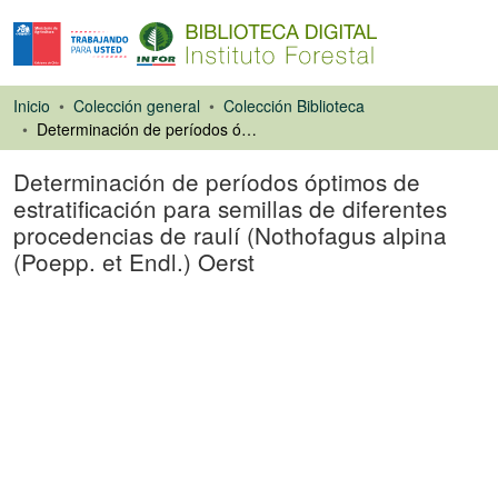
Inicio
Colección general
Colección Biblioteca
Determinación de períodos óptimos de estratificación para semillas de diferentes procedencias de raulí (Nothofagus alpina (Poepp. et Endl.) Oerst
Determinación de períodos óptimos de
estratificación para semillas de diferentes
procedencias de raulí (Nothofagus alpina
(Poepp. et Endl.) Oerst
Libro