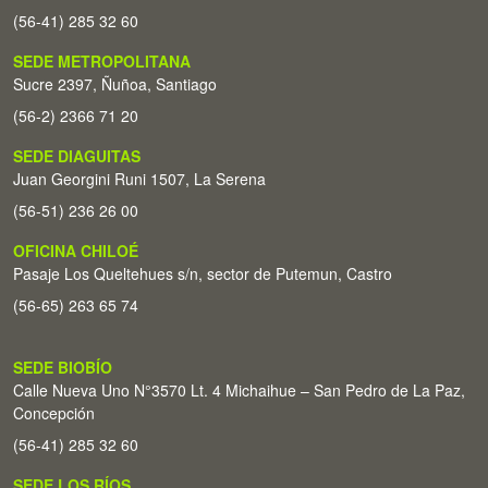
(56-41) 285 32 60
SEDE METROPOLITANA
Sucre 2397, Ñuñoa, Santiago
(56-2) 2366 71 20
SEDE DIAGUITAS
Juan Georgini Runi 1507, La Serena
(56-51) 236 26 00
OFICINA CHILOÉ
Pasaje Los Queltehues s/n, sector de Putemun, Castro
(56-65) 263 65 74
SEDE BIOBÍO
Calle Nueva Uno N°3570 Lt. 4 Michaihue – San Pedro de La Paz,
Concepción
(56-41) 285 32 60
SEDE LOS RÍOS