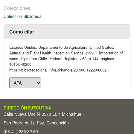
Colecciones
Colección Biblioteca
Cómo citar
Estados Unidos. Departamento de Agricultura. United States.
Animal and Plant Health Inspection Service. (1998). Importation of
wood chips from Chile. Federal Register, v.63, n.144. páginas
40193-40200.
https://bibliotecadigital.infor.cl/handle/20.500.12220/8082
DIRECCIÓN EJECUTIVA
Calle Nueva Uno N°3570 Lt. 4 Michaihue -
San Pedro de La Paz, Concepción
(56-41) 285 32 60