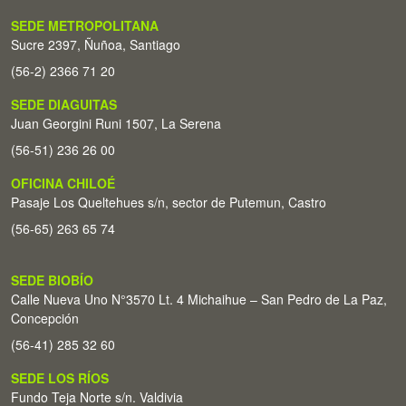
SEDE METROPOLITANA
Sucre 2397, Ñuñoa, Santiago
(56-2) 2366 71 20
SEDE DIAGUITAS
Juan Georgini Runi 1507, La Serena
(56-51) 236 26 00
OFICINA CHILOÉ
Pasaje Los Queltehues s/n, sector de Putemun, Castro
(56-65) 263 65 74
SEDE BIOBÍO
Calle Nueva Uno N°3570 Lt. 4 Michaihue – San Pedro de La Paz,
Concepción
(56-41) 285 32 60
SEDE LOS RÍOS
Fundo Teja Norte s/n. Valdivia