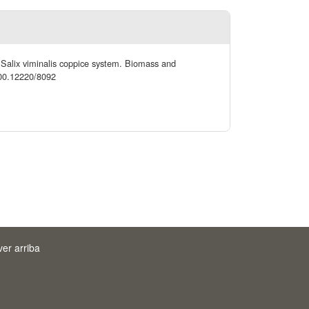
a Salix viminalis coppice system. Biomass and
.500.12220/8092
ver arriba