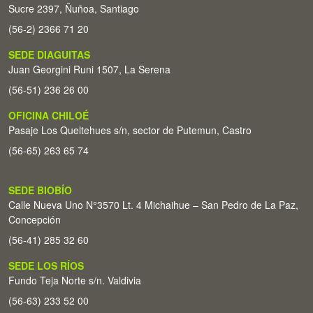
Sucre 2397, Ñuñoa, Santiago
(56-2) 2366 71 20
SEDE DIAGUITAS
Juan Georgini Runi 1507, La Serena
(56-51) 236 26 00
OFICINA CHILOÉ
Pasaje Los Queltehues s/n, sector de Putemun, Castro
(56-65) 263 65 74
SEDE BIOBÍO
Calle Nueva Uno N°3570 Lt. 4 Michaihue – San Pedro de La Paz,
Concepción
(56-41) 285 32 60
SEDE LOS RÍOS
Fundo Teja Norte s/n. Valdivia
(56-63) 233 52 00