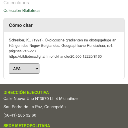
Colecciones
Colección Biblioteca
Cómo citar
Schreiber, K.. (1991). Ökologische gradienten im ökotopgefüge an
Hängen des Negev-Berglandes. Geographische Rundschau, n.4.
páginas 216-223.
https://bibliotecadigital.infor.cl/handle/20.500.12220/8160
DIRECCIÓN EJECUTIVA
Calle Nueva Uno N°3570 Lt. 4 Michaihue -
San Pedro de La Paz, Concepción
(56-41) 285 32 60
SEDE METROPOLITANA