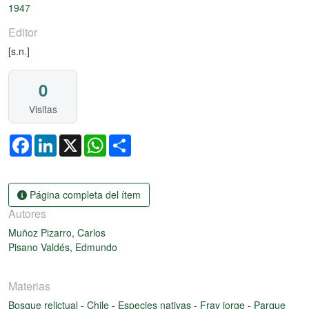
1947
Editor
[s.n.]
0
Visitas
Facebook
LinkedIn
X
WhatsApp
Share
Página completa del ítem
Autores
Muñoz Pizarro, Carlos
Pisano Valdés, Edmundo
Materias
Bosque relictual
-
Chile
-
Especies nativas
-
Fray jorge
-
Parque