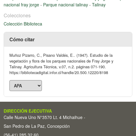
nacional fray jorge
-
Parque nacional talinay
-
Talinay
Colecciones
Colección Biblioteca
Cómo citar
Muñoz Pizarro, C., Pisano Valdés, E.. (1947). Estudio de la
vegetación y flora de los parques nacionales de Fray Jorge y
Talinay. Agricultura Técnica, v.07, n.2. páginas 071-190.
https://bibliotecadigital.infor.cl/handle/20.500.12220/8198
DIRECCIÓN EJECUTIVA
Calle Nueva Uno N°3570 Lt. 4 Michaihue -
San Pedro de La Paz, Concepción
(56-41) 285 32 60