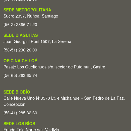
SEDE METROPOLITANA
Sucre 2397, Ñuñoa, Santiago
(56-2) 2366 71 20
SEDE DIAGUITAS
Juan Georgini Runi 1507, La Serena
(56-51) 236 26 00
OFICINA CHILOÉ
Pasaje Los Queltehues s/n, sector de Putemun, Castro
(56-65) 263 65 74
SEDE BIOBÍO
Calle Nueva Uno N°3570 Lt. 4 Michaihue – San Pedro de La Paz,
Concepción
(56-41) 285 32 60
SEDE LOS RÍOS
Fundo Teja Norte s/n. Valdivia