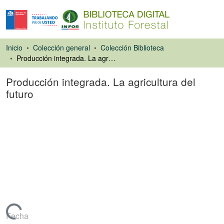
Inicio
Colección general
Colección Biblioteca
Producción integrada. La agricultura del futuro
Producción integrada. La agricultura del
futuro
Artículo de revista
Fecha