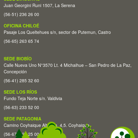
Juan Georgini Runi 1507, La Serena
(56-51) 236 26 00
OFICINA CHILOÉ
Pasaje Los Queltehues s/n, sector de Putemun, Castro
(56-65) 263 65 74
SEDE BIOBÍO
Calle Nueva Uno N°3570 Lt. 4 Michaihue – San Pedro de La Paz,
Concepción
(56-41) 285 32 60
SEDE LOS RÍOS
Fundo Teja Norte s/n. Valdivia
(56-63) 233 52 00
SEDE PATAGONIA
Camino Coyhaique Alto Km. 4,5. Coyhaique
(56-67) 226 25 00