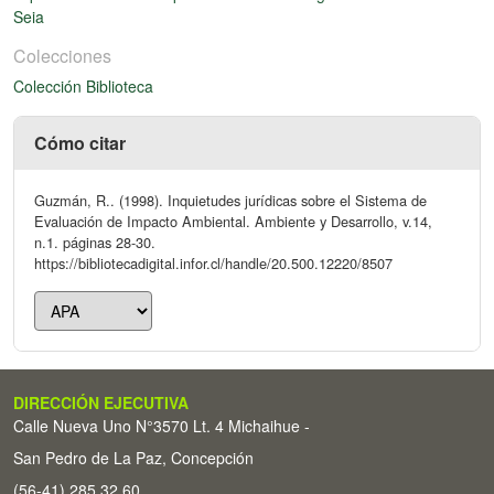
Seia
Colecciones
Colección Biblioteca
Cómo citar
Guzmán, R.. (1998). Inquietudes jurídicas sobre el Sistema de
Evaluación de Impacto Ambiental. Ambiente y Desarrollo, v.14,
n.1. páginas 28-30.
https://bibliotecadigital.infor.cl/handle/20.500.12220/8507
DIRECCIÓN EJECUTIVA
Calle Nueva Uno N°3570 Lt. 4 Michaihue -
San Pedro de La Paz, Concepción
(56-41) 285 32 60