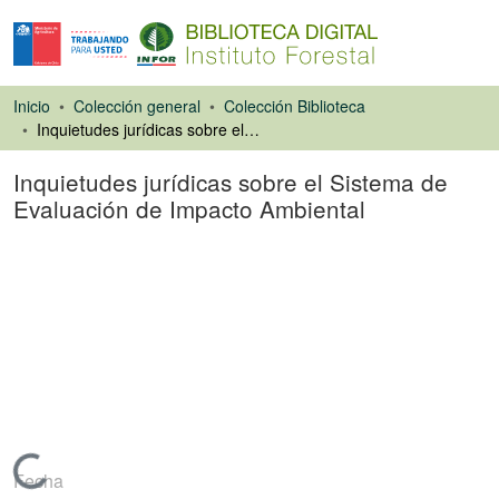
Inicio
Colección general
Colección Biblioteca
Inquietudes jurídicas sobre el Sistema de Evaluación de Impacto Ambiental
Inquietudes jurídicas sobre el Sistema de
Evaluación de Impacto Ambiental
Artículo de revista
Cargando...
Fecha