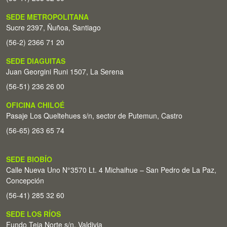
SEDE METROPOLITANA
Sucre 2397, Ñuñoa, Santiago
(56-2) 2366 71 20
SEDE DIAGUITAS
Juan Georgini Runi 1507, La Serena
(56-51) 236 26 00
OFICINA CHILOÉ
Pasaje Los Queltehues s/n, sector de Putemun, Castro
(56-65) 263 65 74
SEDE BIOBÍO
Calle Nueva Uno N°3570 Lt. 4 Michaihue – San Pedro de La Paz,
Concepción
(56-41) 285 32 60
SEDE LOS RÍOS
Fundo Teja Norte s/n. Valdivia