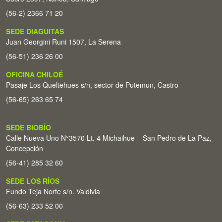
(56-2) 2366 71 20
SEDE DIAGUITAS
Juan Georgini Runi 1507, La Serena
(56-51) 236 26 00
OFICINA CHILOÉ
Pasaje Los Queltehues s/n, sector de Putemun, Castro
(56-65) 263 65 74
SEDE BIOBÍO
Calle Nueva Uno N°3570 Lt. 4 Michaihue – San Pedro de La Paz,
Concepción
(56-41) 285 32 60
SEDE LOS RÍOS
Fundo Teja Norte s/n. Valdivia
(56-63) 233 52 00