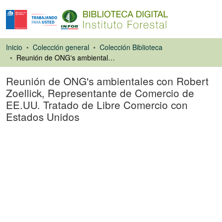
Inicio
Colección general
Colección Biblioteca
Reunión de ONG's ambientales con Robert Zoellick, Representante de Comercio de EE.UU. Tratado de Libre Comercio con Estados Unidos
Reunión de ONG's ambientales con Robert
Zoellick, Representante de Comercio de
EE.UU. Tratado de Libre Comercio con
Estados Unidos
Artículo de revista
Cargando...