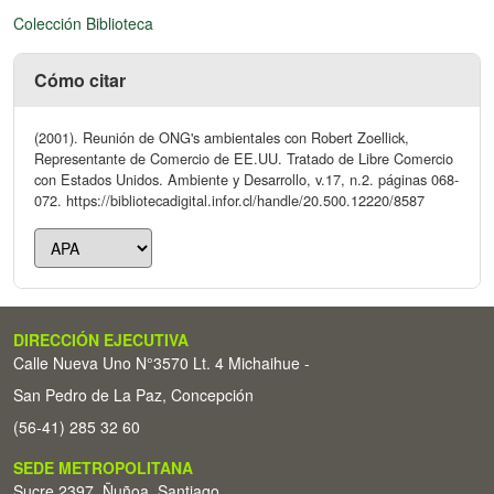
Colección Biblioteca
Cómo citar
(2001). Reunión de ONG's ambientales con Robert Zoellick,
Representante de Comercio de EE.UU. Tratado de Libre Comercio
con Estados Unidos. Ambiente y Desarrollo, v.17, n.2. páginas 068-
072. https://bibliotecadigital.infor.cl/handle/20.500.12220/8587
DIRECCIÓN EJECUTIVA
Calle Nueva Uno N°3570 Lt. 4 Michaihue -
San Pedro de La Paz, Concepción
(56-41) 285 32 60
SEDE METROPOLITANA
Sucre 2397, Ñuñoa, Santiago