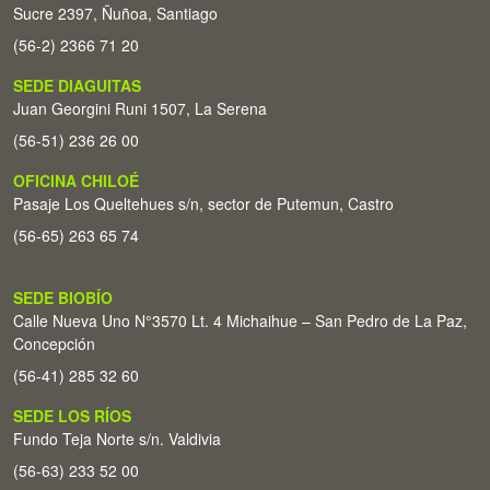
Sucre 2397, Ñuñoa, Santiago
(56-2) 2366 71 20
SEDE DIAGUITAS
Juan Georgini Runi 1507, La Serena
(56-51) 236 26 00
OFICINA CHILOÉ
Pasaje Los Queltehues s/n, sector de Putemun, Castro
(56-65) 263 65 74
SEDE BIOBÍO
Calle Nueva Uno N°3570 Lt. 4 Michaihue – San Pedro de La Paz,
Concepción
(56-41) 285 32 60
SEDE LOS RÍOS
Fundo Teja Norte s/n. Valdivia
(56-63) 233 52 00