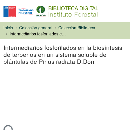
Inicio
Colección general
Colección Biblioteca
Intermediarios fosforilados en la biosíntesis de terpenos en un sistema soluble de plántulas de Pinus radiata D.Don
Intermediarios fosforilados en la biosíntesis
de terpenos en un sistema soluble de
plántulas de Pinus radiata D.Don
Artículo de revista