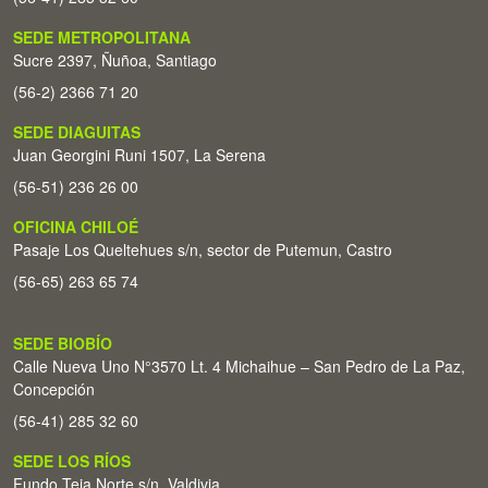
SEDE METROPOLITANA
Sucre 2397, Ñuñoa, Santiago
(56-2) 2366 71 20
SEDE DIAGUITAS
Juan Georgini Runi 1507, La Serena
(56-51) 236 26 00
OFICINA CHILOÉ
Pasaje Los Queltehues s/n, sector de Putemun, Castro
(56-65) 263 65 74
SEDE BIOBÍO
Calle Nueva Uno N°3570 Lt. 4 Michaihue – San Pedro de La Paz,
Concepción
(56-41) 285 32 60
SEDE LOS RÍOS
Fundo Teja Norte s/n. Valdivia