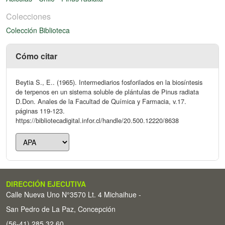
Colecciones
Colección Biblioteca
Cómo citar
Beytia S., E.. (1965). Intermediarios fosforilados en la biosíntesis
de terpenos en un sistema soluble de plántulas de Pinus radiata
D.Don. Anales de la Facultad de Química y Farmacia, v.17.
páginas 119-123.
https://bibliotecadigital.infor.cl/handle/20.500.12220/8638
DIRECCIÓN EJECUTIVA
Calle Nueva Uno N°3570 Lt. 4 Michaihue -
San Pedro de La Paz, Concepción
(56-41) 285 32 60