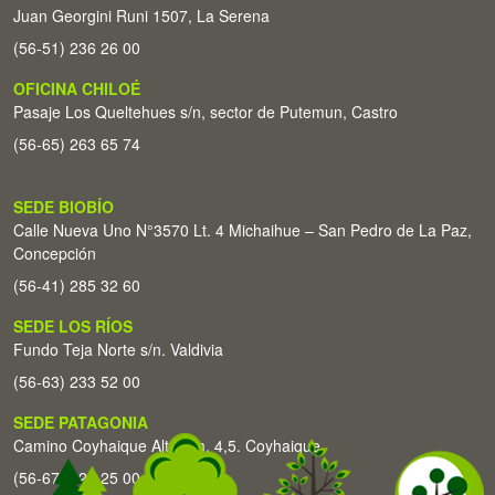
Juan Georgini Runi 1507, La Serena
(56-51) 236 26 00
OFICINA CHILOÉ
Pasaje Los Queltehues s/n, sector de Putemun, Castro
(56-65) 263 65 74
SEDE BIOBÍO
Calle Nueva Uno N°3570 Lt. 4 Michaihue – San Pedro de La Paz,
Concepción
(56-41) 285 32 60
SEDE LOS RÍOS
Fundo Teja Norte s/n. Valdivia
(56-63) 233 52 00
SEDE PATAGONIA
Camino Coyhaique Alto Km. 4,5. Coyhaique
(56-67) 226 25 00