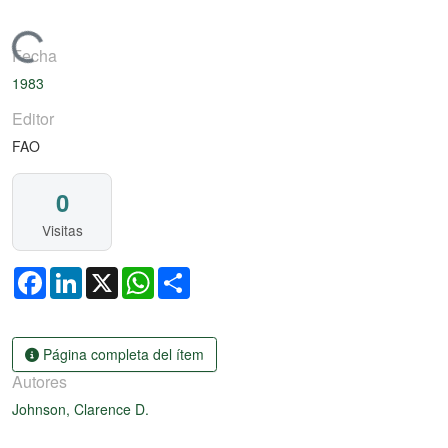
Cargando...
Fecha
1983
Editor
FAO
0
Visitas
Facebook
LinkedIn
X
WhatsApp
Share
Página completa del ítem
Autores
Johnson, Clarence D.