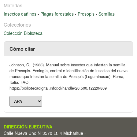
Materias
Insectos dañinos
-
Plagas forestales
-
Prosopis
-
Semillas
Colecciones
Colección Biblioteca
Cómo citar
Johnson, C.. (1983). Manual sobre insectos que infestan la semilla
de Prosopis. Ecología, control e identificación de insectos del nuevo
mundo que infestan la semilla de Prosopis (Leguminosae). Roma,
Italia: FAO.
https://bibliotecadigital.infor.cl/handle/20.500.12220/869
DIRECCIÓN EJECUTIVA
Calle Nueva Uno N°3570 Lt. 4 Michaihue -