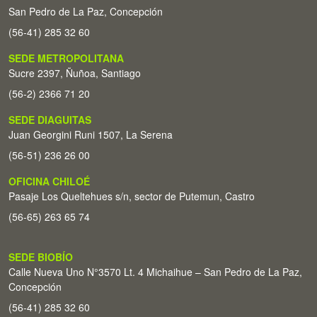
San Pedro de La Paz, Concepción
(56-41) 285 32 60
SEDE METROPOLITANA
Sucre 2397, Ñuñoa, Santiago
(56-2) 2366 71 20
SEDE DIAGUITAS
Juan Georgini Runi 1507, La Serena
(56-51) 236 26 00
OFICINA CHILOÉ
Pasaje Los Queltehues s/n, sector de Putemun, Castro
(56-65) 263 65 74
SEDE BIOBÍO
Calle Nueva Uno N°3570 Lt. 4 Michaihue – San Pedro de La Paz,
Concepción
(56-41) 285 32 60