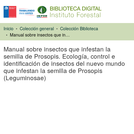
Inicio
Colección general
Colección Biblioteca
Manual sobre insectos que infestan la semilla de Prosopis. Ecología, control e identificación de insectos del nuevo mundo que infestan la semilla de Prosopis (Leguminosae)
Manual sobre insectos que infestan la
semilla de Prosopis. Ecología, control e
identificación de insectos del nuevo mundo
que infestan la semilla de Prosopis
(Leguminosae)
Libro