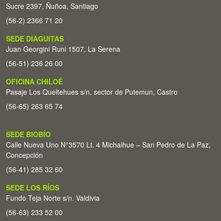
Sucre 2397, Ñuñoa, Santiago
(56-2) 2366 71 20
SEDE DIAGUITAS
Juan Georgini Runi 1507, La Serena
(56-51) 236 26 00
OFICINA CHILOÉ
Pasaje Los Queltehues s/n, sector de Putemun, Castro
(56-65) 263 65 74
SEDE BIOBÍO
Calle Nueva Uno N°3570 Lt. 4 Michaihue – San Pedro de La Paz,
Concepción
(56-41) 285 32 60
SEDE LOS RÍOS
Fundo Teja Norte s/n. Valdivia
(56-63) 233 52 00