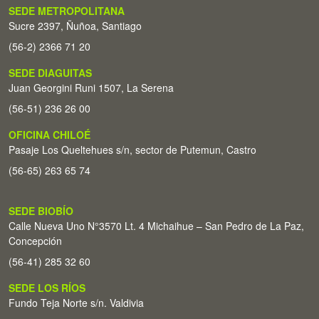
SEDE METROPOLITANA
Sucre 2397, Ñuñoa, Santiago
(56-2) 2366 71 20
SEDE DIAGUITAS
Juan Georgini Runi 1507, La Serena
(56-51) 236 26 00
OFICINA CHILOÉ
Pasaje Los Queltehues s/n, sector de Putemun, Castro
(56-65) 263 65 74
SEDE BIOBÍO
Calle Nueva Uno N°3570 Lt. 4 Michaihue – San Pedro de La Paz,
Concepción
(56-41) 285 32 60
SEDE LOS RÍOS
Fundo Teja Norte s/n. Valdivia