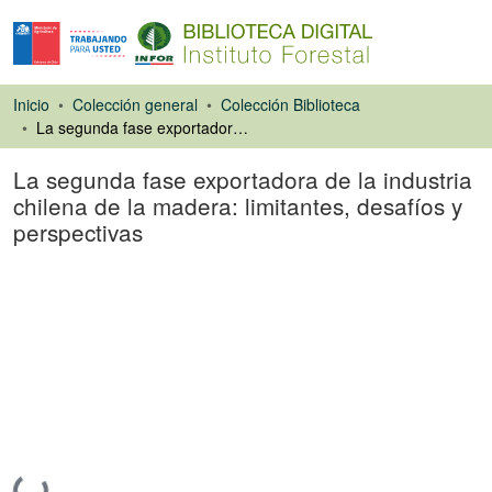
Inicio
Colección general
Colección Biblioteca
La segunda fase exportadora de la industria chilena de la madera: limitantes, desafíos y perspectivas
La segunda fase exportadora de la industria
chilena de la madera: limitantes, desafíos y
perspectivas
Artículo de revista
Cargando...