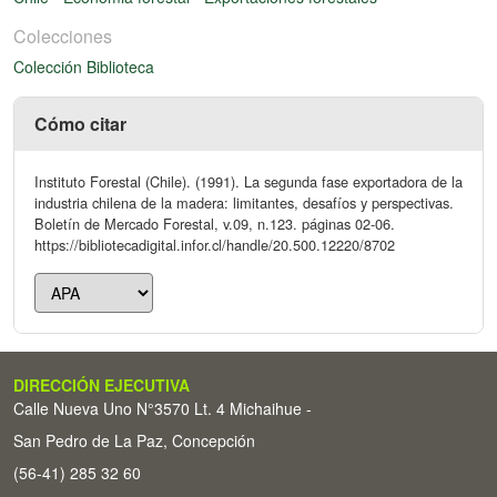
Colecciones
Colección Biblioteca
Cómo citar
Instituto Forestal (Chile). (1991). La segunda fase exportadora de la
industria chilena de la madera: limitantes, desafíos y perspectivas.
Boletín de Mercado Forestal, v.09, n.123. páginas 02-06.
https://bibliotecadigital.infor.cl/handle/20.500.12220/8702
DIRECCIÓN EJECUTIVA
Calle Nueva Uno N°3570 Lt. 4 Michaihue -
San Pedro de La Paz, Concepción
(56-41) 285 32 60