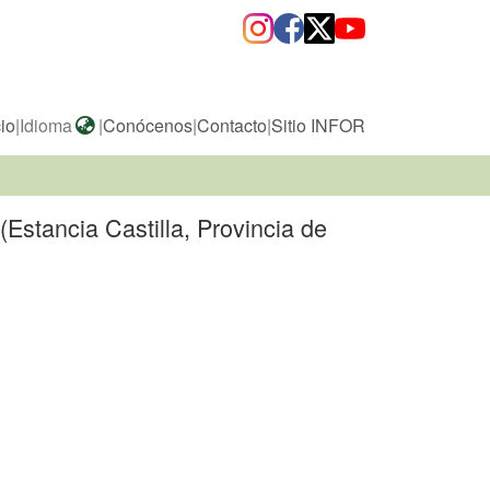
cio
|
Idioma
|
Conócenos
|
Contacto
|
Sitio INFOR
(Estancia Castilla, Provincia de