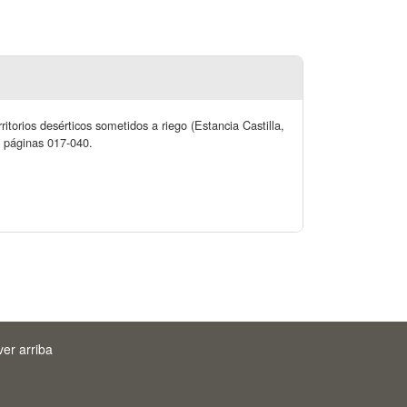
rritorios desérticos sometidos a riego (Estancia Castilla,
. páginas 017-040.
ver arriba