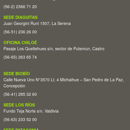
(56-2) 2366 71 20
SEDE DIAGUITAS
Juan Georgini Runi 1507, La Serena
(56-51) 236 26 00
OFICINA CHILOÉ
Pasaje Los Queltehues s/n, sector de Putemun, Castro
(56-65) 263 65 74
SEDE BIOBÍO
Calle Nueva Uno N°3570 Lt. 4 Michaihue – San Pedro de La Paz,
Concepción
(56-41) 285 32 60
SEDE LOS RÍOS
Fundo Teja Norte s/n. Valdivia
(56-63) 233 52 00