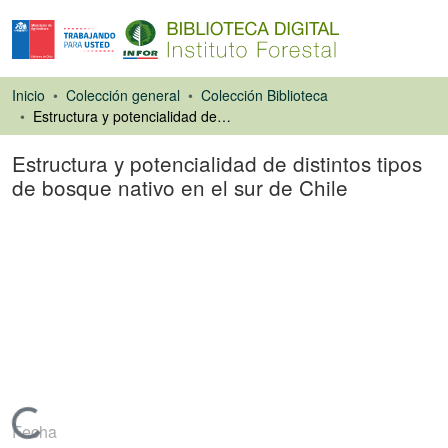
Inicio
Colección general
Colección Biblioteca
Estructura y potencialidad de distintos tipos de bosque nativo en el sur de Chile
Estructura y potencialidad de distintos tipos
de bosque nativo en el sur de Chile
Artículo de revista
Cargando...
Fecha