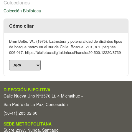
Colecciones
Colección Biblioteca
Cómo citar
Brun Bolte, W.. (1975). Estructura y potencialidad de distintos tipos
de bosque nativo en el sur de Chile. Bosque, v.01, n.1. páginas
006-017. https://bibliotecadigital.infor.cl/handle/20.500.12220/8739
DIRECCIÓN EJECUTIVA
Calle Nueva Uno N°3570 Lt. 4 Michaihue -
San Pedro de La Paz, Concepción
(56-41) 285 32 60
SEDE METROPOLITANA
Sucre 2397, Ñuñoa, Santiago