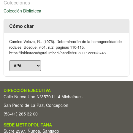
Colecciones
Colección Biblioteca
Cómo citar
Camino Velozo, R.. (1976). Determinación de la homogeneidad de
rodales. Bosque, v.01, n.2. páginas 110-115.
https://bibliotecadigital.infor.cl/handle/20.500.12220/8746
DIRECCIÓN EJECUTIVA
Calle Nueva Uno N°3570 Lt. 4 Michaihue -
San Pedro de La Paz, Concepción
(56-41) 285 32 60
SEDE METROPOLITANA
Sucre 2397, Ñuñoa, Santiago