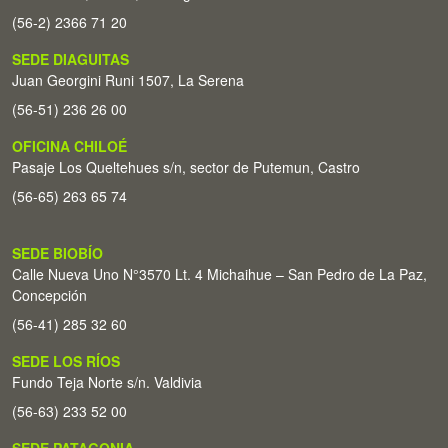
(56-2) 2366 71 20
SEDE DIAGUITAS
Juan Georgini Runi 1507, La Serena
(56-51) 236 26 00
OFICINA CHILOÉ
Pasaje Los Queltehues s/n, sector de Putemun, Castro
(56-65) 263 65 74
SEDE BIOBÍO
Calle Nueva Uno N°3570 Lt. 4 Michaihue – San Pedro de La Paz,
Concepción
(56-41) 285 32 60
SEDE LOS RÍOS
Fundo Teja Norte s/n. Valdivia
(56-63) 233 52 00