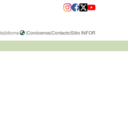
cio
|
Idioma
|
Conócenos
|
Contacto
|
Sitio INFOR