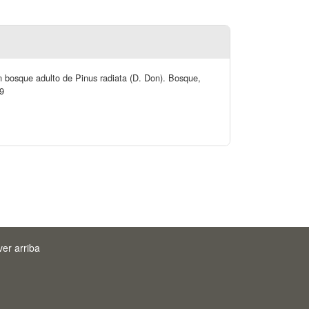
un bosque adulto de Pinus radiata (D. Don). Bosque,
79
ver arriba