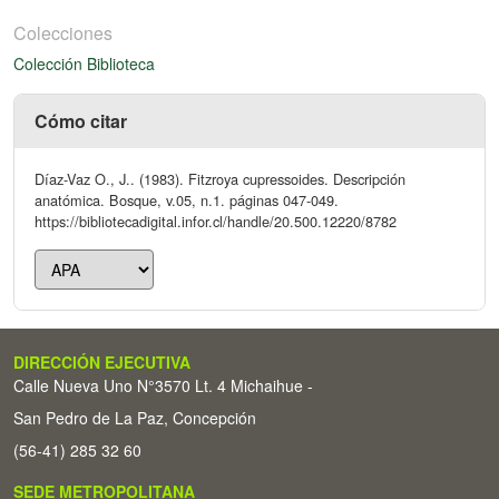
Colecciones
Colección Biblioteca
Cómo citar
Díaz-Vaz O., J.. (1983). Fitzroya cupressoides. Descripción
anatómica. Bosque, v.05, n.1. páginas 047-049.
https://bibliotecadigital.infor.cl/handle/20.500.12220/8782
DIRECCIÓN EJECUTIVA
Calle Nueva Uno N°3570 Lt. 4 Michaihue -
San Pedro de La Paz, Concepción
(56-41) 285 32 60
SEDE METROPOLITANA