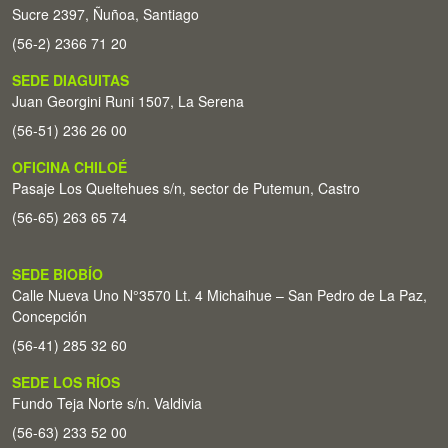
Sucre 2397, Ñuñoa, Santiago
(56-2) 2366 71 20
SEDE DIAGUITAS
Juan Georgini Runi 1507, La Serena
(56-51) 236 26 00
OFICINA CHILOÉ
Pasaje Los Queltehues s/n, sector de Putemun, Castro
(56-65) 263 65 74
SEDE BIOBÍO
Calle Nueva Uno N°3570 Lt. 4 Michaihue – San Pedro de La Paz,
Concepción
(56-41) 285 32 60
SEDE LOS RÍOS
Fundo Teja Norte s/n. Valdivia
(56-63) 233 52 00