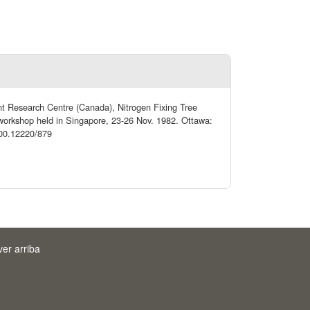
nt Research Centre (Canada), Nitrogen Fixing Tree
a workshop held in Singapore, 23-26 Nov. 1982. Ottawa:
.500.12220/879
ver arriba