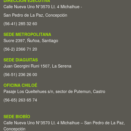
DIRECCIÓN EJECUTIVA
Calle Nueva Uno N°3570 Lt. 4 Michaihue -
San Pedro de La Paz, Concepción
(56-41) 285 32 60
SEDE METROPOLITANA
Sucre 2397, Ñuñoa, Santiago
(56-2) 2366 71 20
SEDE DIAGUITAS
Juan Georgini Runi 1507, La Serena
(56-51) 236 26 00
OFICINA CHILOÉ
Pasaje Los Queltehues s/n, sector de Putemun, Castro
(56-65) 263 65 74
SEDE BIOBÍO
Calle Nueva Uno N°3570 Lt. 4 Michaihue – San Pedro de La Paz,
Concepción