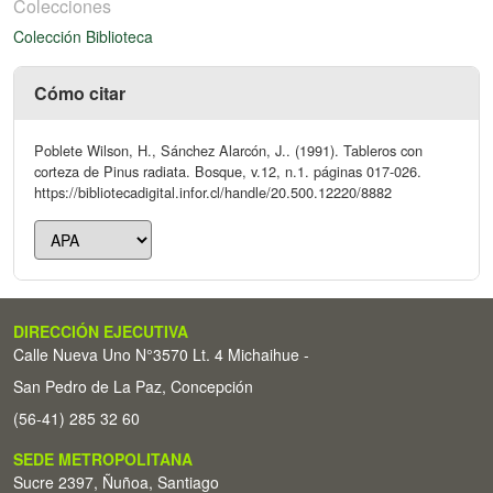
Colecciones
Colección Biblioteca
Cómo citar
Poblete Wilson, H., Sánchez Alarcón, J.. (1991). Tableros con
corteza de Pinus radiata. Bosque, v.12, n.1. páginas 017-026.
https://bibliotecadigital.infor.cl/handle/20.500.12220/8882
DIRECCIÓN EJECUTIVA
Calle Nueva Uno N°3570 Lt. 4 Michaihue -
San Pedro de La Paz, Concepción
(56-41) 285 32 60
SEDE METROPOLITANA
Sucre 2397, Ñuñoa, Santiago