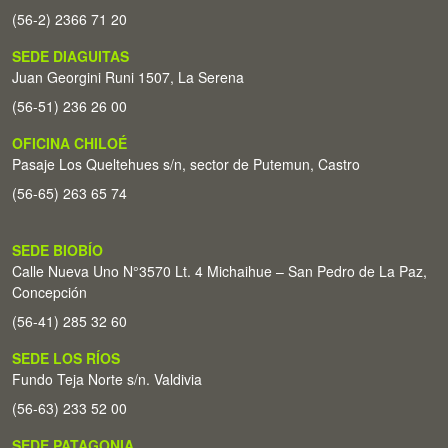
(56-2) 2366 71 20
SEDE DIAGUITAS
Juan Georgini Runi 1507, La Serena
(56-51) 236 26 00
OFICINA CHILOÉ
Pasaje Los Queltehues s/n, sector de Putemun, Castro
(56-65) 263 65 74
SEDE BIOBÍO
Calle Nueva Uno N°3570 Lt. 4 Michaihue – San Pedro de La Paz,
Concepción
(56-41) 285 32 60
SEDE LOS RÍOS
Fundo Teja Norte s/n. Valdivia
(56-63) 233 52 00
SEDE PATAGONIA