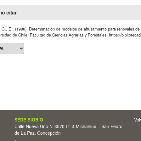
o citar
 G., E.. (1988). Determinación de modelos de ahusamiento para renovales de ca
rsidad de Chile. Facultad de Ciencias Agrarias y Forestales. https://bibliotecad
SEDE BIOBÍO
Vol
Calle Nueva Uno N°3570 Lt. 4 Michaihue – San Pedro
de La Paz, Concepción