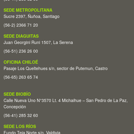
SEDE METROPOLITANA
Sucre 2397, Ñuñoa, Santiago
(56-2) 2366 71 20
SEDE DIAGUITAS
Juan Georgini Runi 1507, La Serena
(56-51) 236 26 00
OFICINA CHILOÉ
Pasaje Los Queltehues s/n, sector de Putemun, Castro
(56-65) 263 65 74
SEDE BIOBÍO
Calle Nueva Uno N°3570 Lt. 4 Michaihue – San Pedro de La Paz,
Concepción
(56-41) 285 32 60
SEDE LOS RÍOS
Fundo Teja Norte s/n. Valdivia