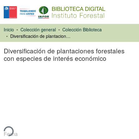
Inicio
Colección general
Colección Biblioteca
Diversificación de plantaciones forestales con especies de interés económico
Diversificación de plantaciones forestales
con especies de interés económico
Artículo de revista
ando...
Fecha