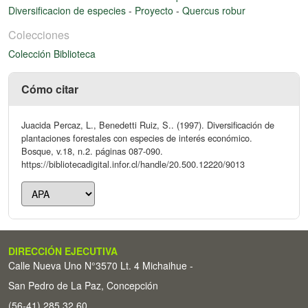
Diversificacion de especies
-
Proyecto
-
Quercus robur
Colecciones
Colección Biblioteca
Cómo citar
Juacida Percaz, L., Benedetti Ruiz, S.. (1997). Diversificación de
plantaciones forestales con especies de interés económico.
Bosque, v.18, n.2. páginas 087-090.
https://bibliotecadigital.infor.cl/handle/20.500.12220/9013
DIRECCIÓN EJECUTIVA
Calle Nueva Uno N°3570 Lt. 4 Michaihue -
San Pedro de La Paz, Concepción
(56-41) 285 32 60