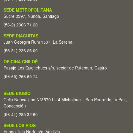
SEDE METROPOLITANA
Sucre 2397, Ñuñoa, Santiago
(56-2) 2366 71 20
SEDE DIAGUITAS
Juan Georgini Runi 1507, La Serena
(56-51) 236 26 00
OFICINA CHILOÉ
Pasaje Los Queltehues s/n, sector de Putemun, Castro
(56-65) 263 65 74
SEDE BIOBÍO
Calle Nueva Uno N°3570 Lt. 4 Michaihue – San Pedro de La Paz,
Concepción
(56-41) 285 32 60
SEDE LOS RÍOS
Fundo Teja Norte s/n. Valdivia