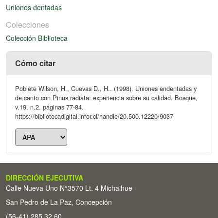
Uniones dentadas
Colecciones
Colección Biblioteca
Cómo citar
Poblete Wilson, H., Cuevas D., H.. (1998). Uniones endentadas y
de canto con Pinus radiata: experiencia sobre su calidad. Bosque,
v.19, n.2. páginas 77-84.
https://bibliotecadigital.infor.cl/handle/20.500.12220/9037
DIRECCIÓN EJECUTIVA
Calle Nueva Uno N°3570 Lt. 4 Michaihue -
San Pedro de La Paz, Concepción
(56-41) 285 32 60