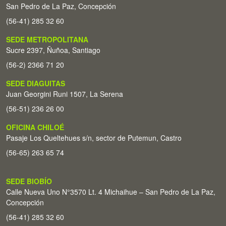
San Pedro de La Paz, Concepción
(56-41) 285 32 60
SEDE METROPOLITANA
Sucre 2397, Ñuñoa, Santiago
(56-2) 2366 71 20
SEDE DIAGUITAS
Juan Georgini Runi 1507, La Serena
(56-51) 236 26 00
OFICINA CHILOÉ
Pasaje Los Queltehues s/n, sector de Putemun, Castro
(56-65) 263 65 74
SEDE BIOBÍO
Calle Nueva Uno N°3570 Lt. 4 Michaihue – San Pedro de La Paz,
Concepción
(56-41) 285 32 60