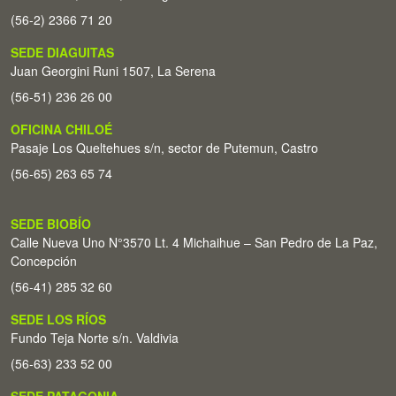
(56-2) 2366 71 20
SEDE DIAGUITAS
Juan Georgini Runi 1507, La Serena
(56-51) 236 26 00
OFICINA CHILOÉ
Pasaje Los Queltehues s/n, sector de Putemun, Castro
(56-65) 263 65 74
SEDE BIOBÍO
Calle Nueva Uno N°3570 Lt. 4 Michaihue – San Pedro de La Paz,
Concepción
(56-41) 285 32 60
SEDE LOS RÍOS
Fundo Teja Norte s/n. Valdivia
(56-63) 233 52 00