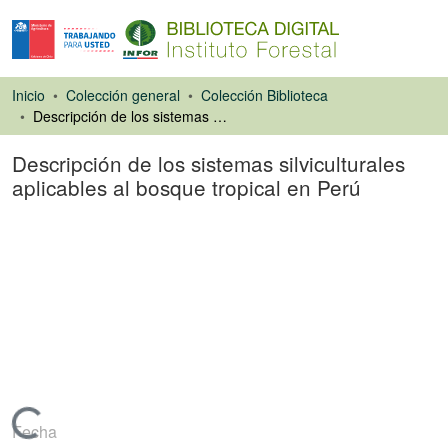
Inicio
Colección general
Colección Biblioteca
Descripción de los sistemas silviculturales aplicables al bosque tropical en Perú
Descripción de los sistemas silviculturales
aplicables al bosque tropical en Perú
Artículo de revista
Cargando...
Fecha