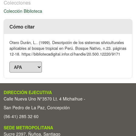
Colecciones
Colección Biblioteca
Cómo citar
Otero Durán, L.. (1999). Descripción de los sistemas silviculturales
aplicables al bosque tropical en Perú. Bosque Nativo, n.23. páginas
12-18. https://bibliotecadigital.infor.cl/handle/20.500.12220/9171
DIRECCIÓN EJECUTIVA
Calle Nueva Uno N°3570 Lt. 4 Michaihue -
San Pedro de La Paz, Concepción
(56-41) 285 32 60
SEDE METROPOLITANA
Sucre 2397, Ñuñoa, Santiago