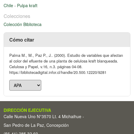
Chile
-
Pulpa kraft
Colecciones
Colección Biblioteca
Cómo citar
Palma M., M., Paz P., J.. (2000). Estudio de variables que afectan
al color del efluente de una planta de celulosa kraft blanqueada.
Celulosa y Papel, v.16, n.3. páginas 04-08.
https://bibliotecadigital.infor.cl/handle/20.500.12220/9281
DIRECCIÓN EJECUTIVA
Calle Nueva Uno N°3570 Lt. 4 Michaihue -
San Pedro de La Paz, Concepción
(56-41) 285 32 60