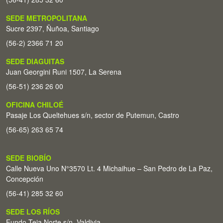
SEDE METROPOLITANA
Sucre 2397, Ñuñoa, Santiago
(56-2) 2366 71 20
SEDE DIAGUITAS
Juan Georgini Runi 1507, La Serena
(56-51) 236 26 00
OFICINA CHILOÉ
Pasaje Los Queltehues s/n, sector de Putemun, Castro
(56-65) 263 65 74
SEDE BIOBÍO
Calle Nueva Uno N°3570 Lt. 4 Michaihue – San Pedro de La Paz,
Concepción
(56-41) 285 32 60
SEDE LOS RÍOS
Fundo Teja Norte s/n. Valdivia