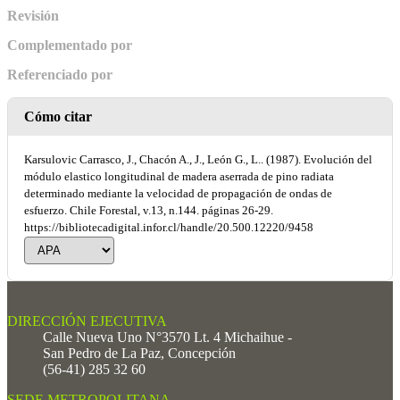
Revisión
Complementado por
Referenciado por
Cómo citar
Karsulovic Carrasco, J., Chacón A., J., León G., L.. (1987). Evolución del
módulo elastico longitudinal de madera aserrada de pino radiata
determinado mediante la velocidad de propagación de ondas de
esfuerzo. Chile Forestal, v.13, n.144. páginas 26-29.
https://bibliotecadigital.infor.cl/handle/20.500.12220/9458
DIRECCIÓN EJECUTIVA
Calle Nueva Uno N°3570 Lt. 4 Michaihue -
San Pedro de La Paz, Concepción
(56-41) 285 32 60
SEDE METROPOLITANA