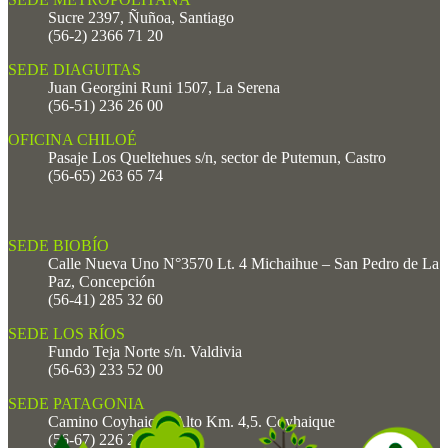
Sucre 2397, Ñuñoa, Santiago
(56-2) 2366 71 20
SEDE DIAGUITAS
Juan Georgini Runi 1507, La Serena
(56-51) 236 26 00
OFICINA CHILOÉ
Pasaje Los Queltehues s/n, sector de Putemun, Castro
(56-65) 263 65 74
SEDE BIOBÍO
Calle Nueva Uno N°3570 Lt. 4 Michaihue – San Pedro de La
Paz, Concepción
(56-41) 285 32 60
SEDE LOS RÍOS
Fundo Teja Norte s/n. Valdivia
(56-63) 233 52 00
SEDE PATAGONIA
Camino Coyhaique Alto Km. 4,5. Coyhaique
(56-67) 226 25 00