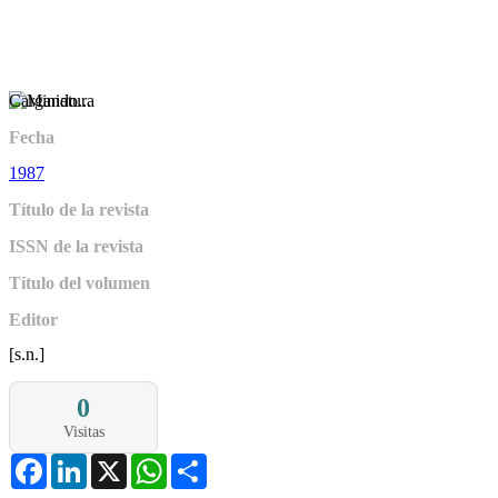
Cargando...
Fecha
1987
Título de la revista
ISSN de la revista
Título del volumen
Editor
[s.n.]
0
Visitas
Facebook
LinkedIn
X
WhatsApp
Share