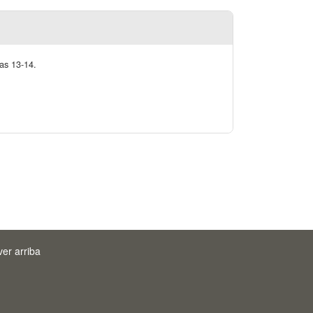
nas 13-14.
ver arriba