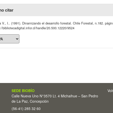
o citar
 V., I.. (1991). Dinamizando el desarrollo forestal. Chile Forestal, n.182. pági
://bibliotecadigital.infor.cl/handle/20.500.12220/9524
SEDE BIOBÍO
Vol
Calle Nueva Uno N°3570 Lt. 4 Michaihue – San Pedro
de La Paz, Concepción
(56-41) 285 32 60