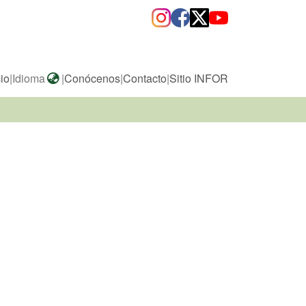
cio
|
Idioma
|
Conócenos
|
Contacto
|
Sitio INFOR