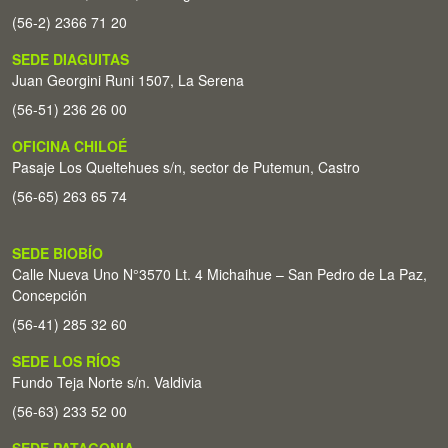
(56-2) 2366 71 20
SEDE DIAGUITAS
Juan Georgini Runi 1507, La Serena
(56-51) 236 26 00
OFICINA CHILOÉ
Pasaje Los Queltehues s/n, sector de Putemun, Castro
(56-65) 263 65 74
SEDE BIOBÍO
Calle Nueva Uno N°3570 Lt. 4 Michaihue – San Pedro de La Paz,
Concepción
(56-41) 285 32 60
SEDE LOS RÍOS
Fundo Teja Norte s/n. Valdivia
(56-63) 233 52 00