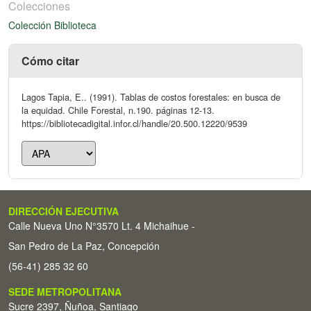
Colecciones
Colección Biblioteca
Cómo citar
Lagos Tapia, E.. (1991). Tablas de costos forestales: en busca de
la equidad. Chile Forestal, n.190. páginas 12-13.
https://bibliotecadigital.infor.cl/handle/20.500.12220/9539
DIRECCIÓN EJECUTIVA
Calle Nueva Uno N°3570 Lt. 4 Michaihue -
San Pedro de La Paz, Concepción
(56-41) 285 32 60
SEDE METROPOLITANA
Sucre 2397, Ñuñoa, Santiago