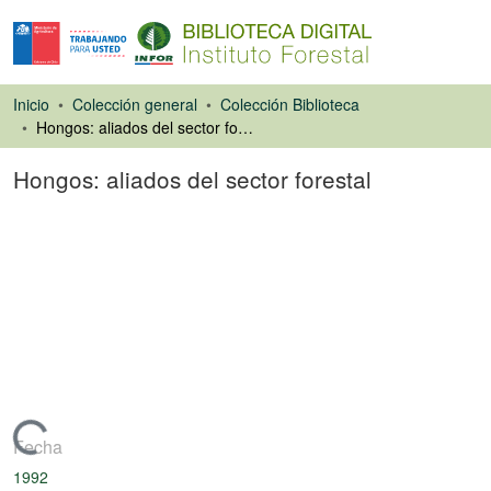
Inicio
Colección general
Colección Biblioteca
Hongos: aliados del sector forestal
Hongos: aliados del sector forestal
Artículo de revista
Cargando...
Fecha
1992