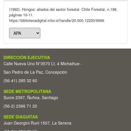
(1992). Hongos: aliados del sector forestal. Chile Forestal, n.198.
páginas 10-11.
https://bibliotecadigital.infor.cl/handle/20.500.12220/9566
DIRECCIÓN EJECUTIVA
Calle Nueva Uno N°3570 Lt. 4 Michaihue -
San Pedro de La Paz, Concepción
(56-41) 285 32 60
SEDE METROPOLITANA
Sucre 2397, Ñuñoa, Santiago
(56-2) 2366 71 20
SEDE DIAGUITAS
Juan Georgini Runi 1507, La Serena